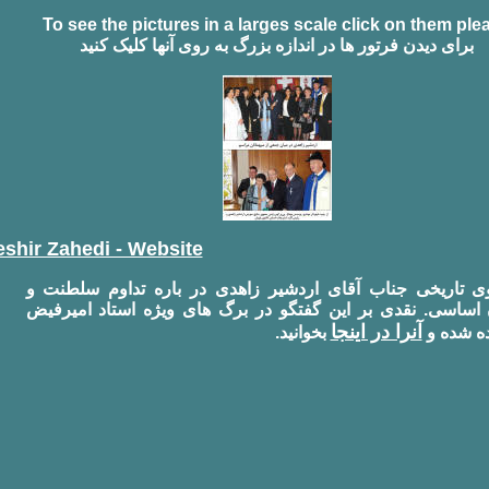
To see the pictures in a larges scale click on them ple
برای ديدن فرتور ها در اندازه بزرگ به روی آنها کليک کنيد
shir Zahedi - Website
ی تاريخی جناب آقای اردشير زاهدی در باره تداوم سلطنت و
 اساسی. نقدی بر اين گفتگو در برگ های ويژه استاد اميرفيض
آنرا در اينجا
ده شده و
بخوانيد.