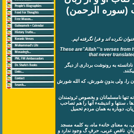
 (سوره الرحمن)
وان نکرده اند و فرا نگرفته ايم.
These are”Allah”’s verses from
that never translat
 نادانسته به رونوشت برداری از ديگر
کنند.
اهِ الله مخالفان را، ولی بدونِ شورش، که الله شورش
 نه تنها نامسلمانان و بخصوص ثروتمندان
ا ، سنتها و انديشهء آنها را هم تصاحب
ازيان، دوباره به همان مردم تحميل
، به معنای خانهء ماه، به کلمه مسجد
بانِ ناقصِ عربی، حرفِ گ وجود ندارد و