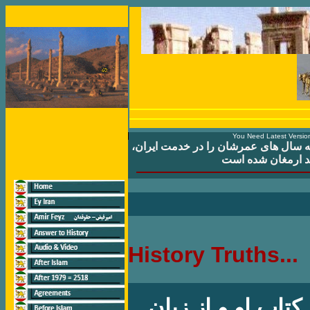
You Need Latest Version
ه سال های عمرشان را در خدمت ايران،
ند ارمغان شده است
History Truths...
ز کتاب او و از زبان