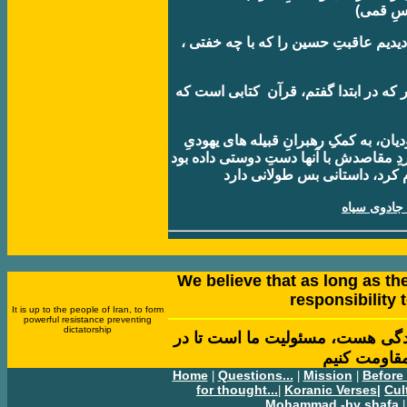
ديم عاقبتِ حسين را که با چه خفتی ،
 که در ابتدا گفتم، قرآن کتابی است که
ان، به کمکِ رهبرانِ قبيله های يهودیِ
ِ مقاصدش با آنها دستِ دوستی داده بود
کرد، داستانی بس طولانی دارد
 جادوی سياه
We believe that as long as ther
responsibility t
It is up to the people of Iran, to form
powerful resistance preventing
dictatorship
 زندگی هست، مسئوليت ما است تا در
مقاومت کنيم
Home
Questions...
Mission
Before
|
|
|
for thought...
Koranic Verses
Cul
|
|
Mohammad -by shafa
|