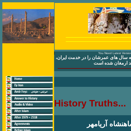
You Need Latest Version
که سال های عمرشان را در خدمت ايران
ند ارمغان شده است
History Truths...
هنشاه آريامهر