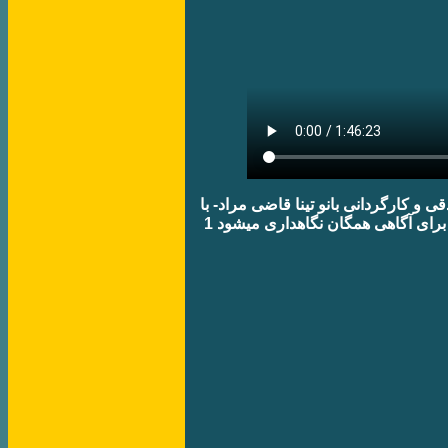
​و کارگردانی بانو تينا قاضی مراد- با